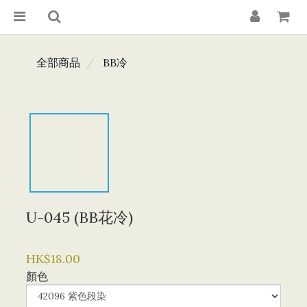
全部商品
BB冷
U-045 (BB花冷)
HK$18.00
顏色