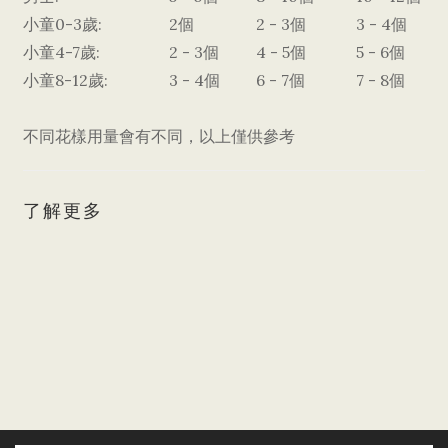
小童0-3歲:
2個
2 - 3個
3 - 4個
小童4-7歲:
2 - 3個
4 - 5個
5 - 6個
小童8-12歲:
3 - 4個
6 - 7個
7 - 8個
不同花樣用量會有不同，以上僅供參考
了解更多