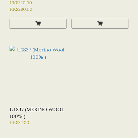
HK$320.00
HK$280.00
U1837 (MERINO WOOL
100% )
HK$32.00