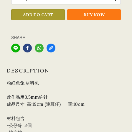
ADD TO CART
BUY NOW
SHARE
DESCRIPTION
粉紅兔兔
材料包
3.5mm
鉤針
此作品用
:
高
:19cm (連耳仔)
闊
:10cm
成品尺寸
:
材料包含
2個
-
公仔冷