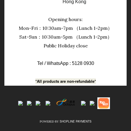
Hong Kong
Opening hours:
Mon-Fri：10:30am-7pm （Lunch 1-2pm）
Sat-Sun：10:30am-5pm （Lunch 1-2pm）
Public Holiday close
Tel / WhatsApp : 5128 0930
*All products are non-refundable*
SHOPLINE PAYMENTS
POWERED BY