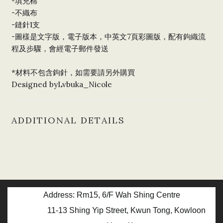
-
填充棉
-
不織布
-
1
鏠針
支
-
7
圖樣是文字版，電子版本，中英文
頁彩圖版，配有鉤織流
程及步驟，會經電子郵件發
送
*
材料不包含鉤針，如需要請另外購
買
Designed byLvbuka_Nicole
ADDITIONAL DETAILS
Address: Rm15, 6/F Wah Shing Centre
11-13 Shing Yip Street, Kwun Tong, Kowloon