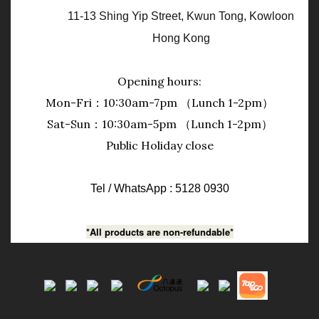
11-13 Shing Yip Street, Kwun Tong, Kowloon
Hong Kong
Opening hours:
Mon-Fri：10:30am-7pm （Lunch 1-2pm）
Sat-Sun：10:30am-5pm （Lunch 1-2pm）
Public Holiday close
Tel / WhatsApp : 5128 0930
*All products are non-refundable*