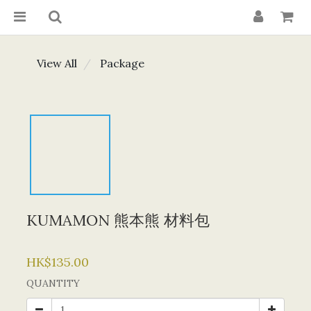
View All
Package
KUMAMON 熊本熊 材料包
HK$135.00
QUANTITY