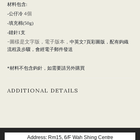
材料包含:
4個
-公仔冷
-填充棉(50g)
-鏠針1支
-圖樣是文字版，電子版本，
中英文7頁彩圖版，配有鉤織
流程及步驟，會經電子郵件發送
*材料不包含鉤針，如需要請另外購買
ADDITIONAL DETAILS
Address: Rm15, 6/F Wah Shing Centre