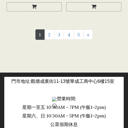
1
2
3
4
5
»
門市
地址:觀塘成業街11-13號華成工商中心6樓15室
營業時間:
星期一至五 10:30AM - 7PM (午飯1-2pm)
日
星期六、
10:30AM - 5PM (午飯1-2pm)
公眾假期休息