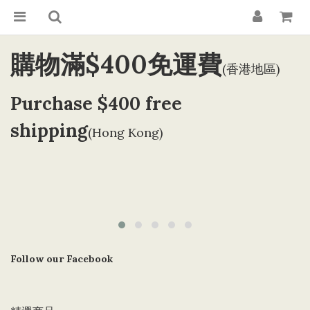
購物滿$400免運費
(香港地區)
Purchase $400 free
shipping
(Hong Kong)
Follow our Facebook