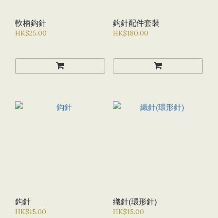
軟柄鈎針
鈎針配件套裝
HK$25.00
HK$180.00
鈎針
織針(環形針)
HK$15.00
HK$15.00