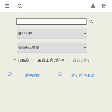
全部商品
編織工具/配件
織針/鈎針