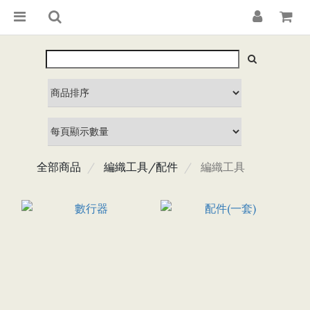
全部商品
編織工具/配件
編織工具