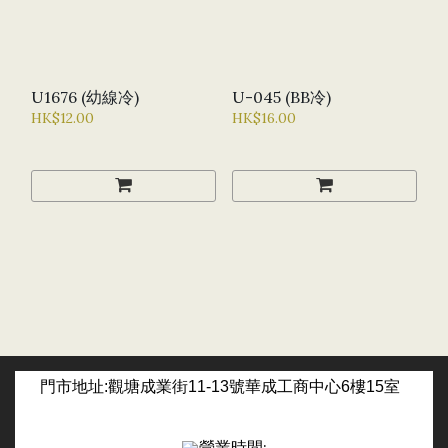
U1676 (幼線冷)
U-045 (BB冷)
HK$12.00
HK$16.00
門市
地址:觀塘成業街11-13號華成工商中心6樓15室
營業時間: