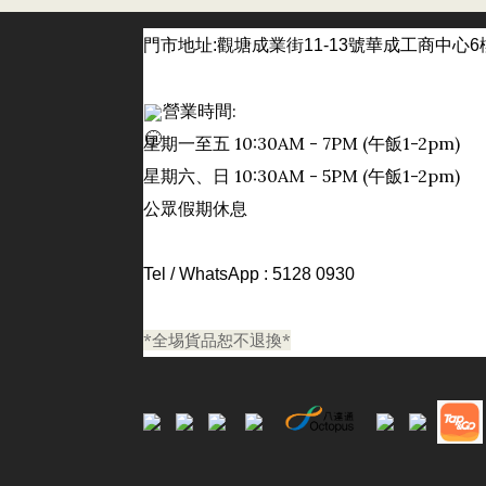
門市
地址:觀塘成業街11-13號華成工商中心6
營業時間:
星期一至五 10:30AM - 7PM (午飯1-2pm)
日
星期六、
10:30AM - 5PM (午飯1-2pm)
公眾假期休息
Tel / WhatsApp : 5128 0930
*全埸貨品恕不退換*