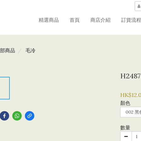
精選商品
首頁
商店介紹
訂貨流
部商品
毛冷
H248
HK$12.
顏色
到
數量