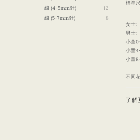
標準尺
線 (4-5mm針)
12
線 (5-7mm針)
8
女士:
男士:
小童0-
小童4-
小童8-
不同
了解