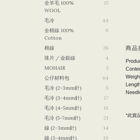
全羊毛 100%
15
WOOL
毛冷
44
全棉線 100%
9
Cotton
商品
棉線
38
珠片 / 金銀線
4
Produ
MOHAIR
5
Conte
Weigh
公仔材料包
64
Lengt
毛冷 (2-3mm針)
5
Needl
毛冷 (3-4mm針)
17
毛冷 (4-5mm針)
16
*此貨
毛冷 (5-7mm針)
21
線 (2-3mm針)
14
線 (3-4mm針)
19