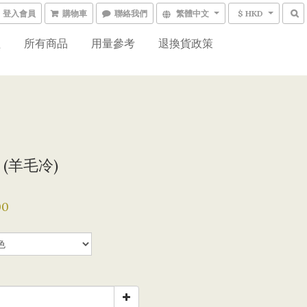
登入會員
購物車
聯絡我們
繁體中文
$ HKD
程
所有商品
用量參考
退換貨政策
7 (羊毛冷)
00