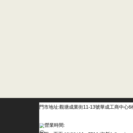
門市
地址:觀塘成業街11-13號華成工商中心6
營業時間: