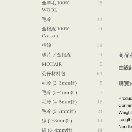
全羊毛 100%
15
WOOL
毛冷
44
全棉線 100%
9
Cotton
棉線
38
珠片 / 金銀線
4
商品
MOHAIR
5
由設
公仔材料包
64
毛冷 (2-3mm針)
5
購買
毛冷 (3-4mm針)
17
Produ
毛冷 (4-5mm針)
16
Conte
毛冷 (5-7mm針)
21
Weigh
Length
線 (2-3mm針)
14
Needl
線 (3-4mm針)
19