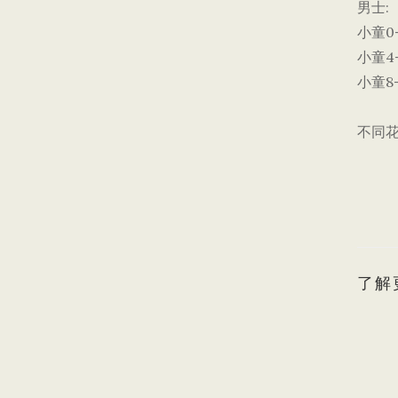
男士:
小童0-
小童4-
小童8-
不同
了解