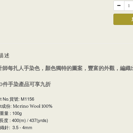
描述
計師每扎人手染色，顏色獨特的圖案，豐富的外觀，編織
10件手染產品可享九折
ct No.貨號: M1156
nt成份:
Merino Wool 100%
t重量 : 100g
長度 : 400(m) / 437(yrds)
e織針: 3.5 - 4mm