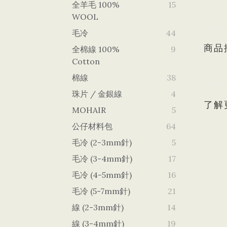
全羊毛 100%
15
WOOL
毛冷
44
商品
全棉線 100%
9
Cotton
棉線
38
珠片 / 金銀線
4
了解
MOHAIR
5
公仔材料包
64
毛冷 (2-3mm針)
5
毛冷 (3-4mm針)
17
毛冷 (4-5mm針)
16
毛冷 (5-7mm針)
21
線 (2-3mm針)
14
線 (3-4mm針)
19