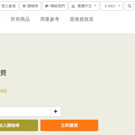
登入會員
購物車
聯絡我們
繁體中文
$ HKD
程
所有商品
用量參考
退換貨政策
費
.00
加入購物車
立即購買