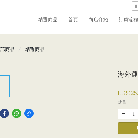
精選商品
首頁
商店介紹
訂貨流
部商品
精選商品
海外運
HK$125
到
數量